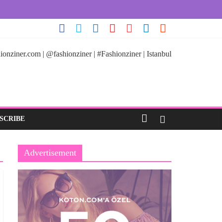
ionziner.com | @fashionziner | #Fashionziner | Istanbul
SCRIBE
Advertisement