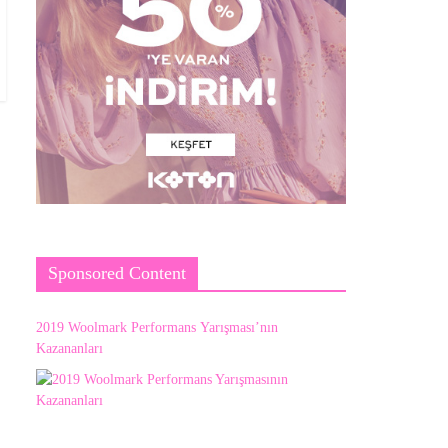
Sponsored Content
2019 Woolmark Performans Yarışması’nın
Kazananları