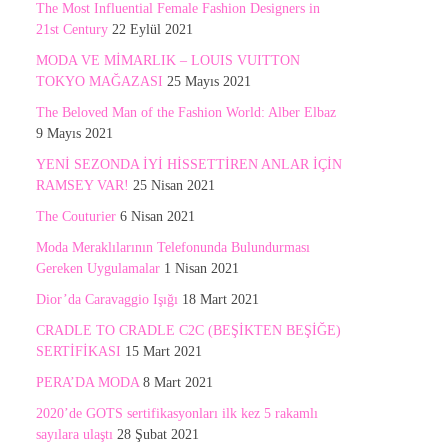
The Most Influential Female Fashion Designers in
21st Century
22 Eylül 2021
MODA VE MİMARLIK – LOUIS VUITTON
TOKYO MAĞAZASI
25 Mayıs 2021
The Beloved Man of the Fashion World: Alber Elbaz
9 Mayıs 2021
YENİ SEZONDA İYİ HİSSETTİREN ANLAR İÇİN
RAMSEY VAR!
25 Nisan 2021
The Couturier
6 Nisan 2021
Moda Meraklılarının Telefonunda Bulundurması
Gereken Uygulamalar
1 Nisan 2021
Dior’da Caravaggio Işığı
18 Mart 2021
CRADLE TO CRADLE C2C (BEŞİKTEN BEŞİĞE)
SERTİFİKASI
15 Mart 2021
PERA’DA MODA
8 Mart 2021
2020’de GOTS sertifikasyonları ilk kez 5 rakamlı
sayılara ulaştı
28 Şubat 2021