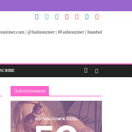
ionziner.com | @fashionziner | #Fashionziner | Istanbul
SCRIBE
Advertisement