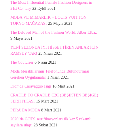
The Most Influential Female Fashion Designers in
21st Century
22 Eylül 2021
MODA VE MİMARLIK – LOUIS VUITTON
TOKYO MAĞAZASI
25 Mayıs 2021
The Beloved Man of the Fashion World: Alber Elbaz
9 Mayıs 2021
YENİ SEZONDA İYİ HİSSETTİREN ANLAR İÇİN
RAMSEY VAR!
25 Nisan 2021
The Couturier
6 Nisan 2021
Moda Meraklılarının Telefonunda Bulundurması
Gereken Uygulamalar
1 Nisan 2021
Dior’da Caravaggio Işığı
18 Mart 2021
CRADLE TO CRADLE C2C (BEŞİKTEN BEŞİĞE)
SERTİFİKASI
15 Mart 2021
PERA’DA MODA
8 Mart 2021
2020’de GOTS sertifikasyonları ilk kez 5 rakamlı
sayılara ulaştı
28 Şubat 2021