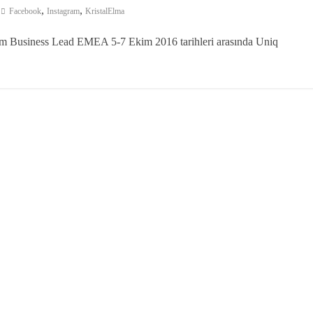
,
,
Facebook
Instagram
KristalElma
ram Business Lead EMEA 5-7 Ekim 2016 tarihleri arasında Uniq