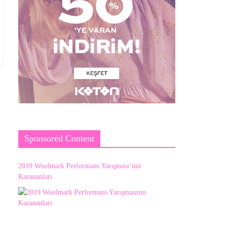
Sponsored Content
2019 Woolmark Performans Yarışması’nın
Kazananları