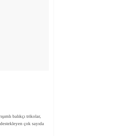
ımlı balıkçı trikolar,
ı destekleyen çok sayıda