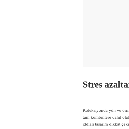
Stres azalta
Koleksiyonda yün ve örme 
tüm kombinlere dahil olabi
iddialı tasarım dikkat çek