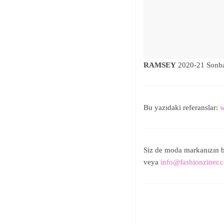
RAMSEY
2020-21 Sonba
Bu yazıdaki referanslar:
w
Siz de moda markanızın b
veya
info@fashionziner.