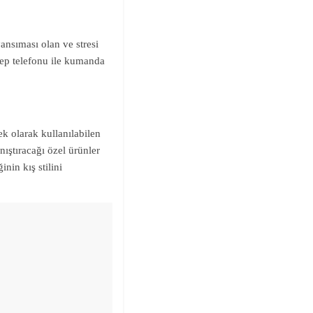
yansıması olan ve stresi
cep telefonu ile kumanda
ek olarak kullanılabilen
anıştıracağı özel ürünler
inin kış stilini