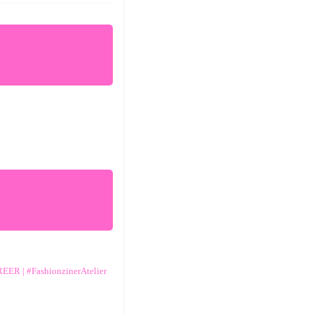
AREER | #FashionzinerAtelier