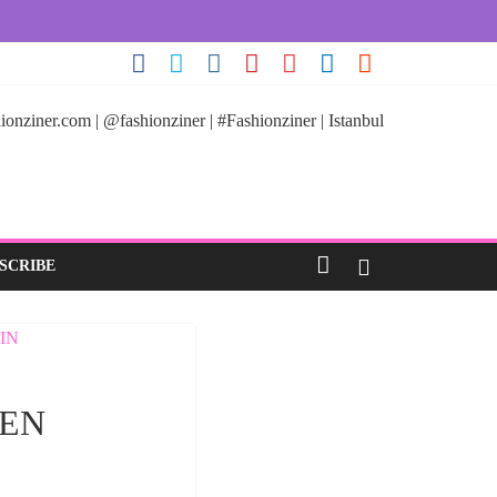
ionziner.com | @fashionziner | #Fashionziner | Istanbul
SCRIBE
DEN