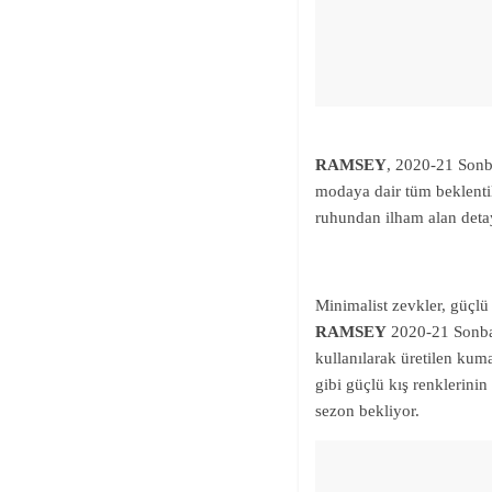
RAMSEY
, 2020-21 Sonb
modaya dair tüm beklenti
ruhundan ilham alan detay
Minimalist zevkler, güçlü 
RAMSEY
2020-21 Sonbah
kullanılarak üretilen kuma
gibi güçlü kış renklerinin 
sezon bekliyor.