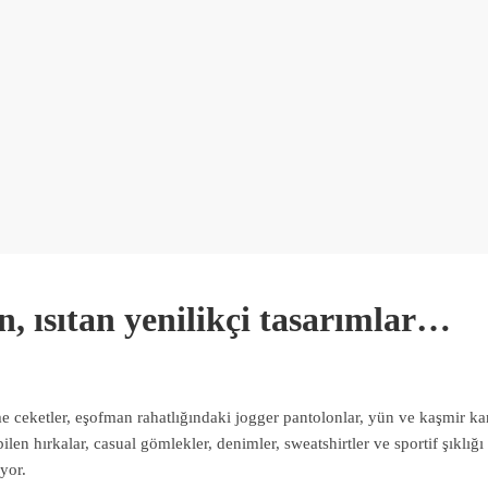
n, ısıtan yenilikçi tasarımlar…
ceketler, eşofman rahatlığındaki jogger pantolonlar, yün ve kaşmir karış
len hırkalar, casual gömlekler, denimler, sweatshirtler ve sportif şıklığ
iyor.