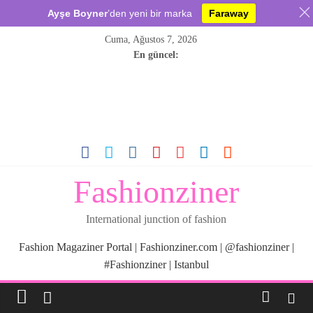
Ayşe Boyner
’den yeni bir marka
Faraway
Skip
Cuma, Ağustos 7, 2026
to
En güncel:
content
Fashionziner
International junction of fashion
Fashion Magaziner Portal | Fashionziner.com | @fashionziner |
#Fashionziner | Istanbul