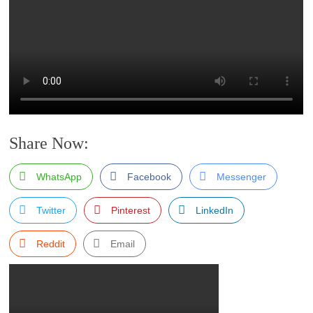
Share Now:
WhatsApp
Facebook
Messenger
Twitter
Pinterest
LinkedIn
Reddit
Email