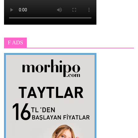
F ADS