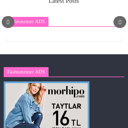
Latest Posts
Fashionziner ADS
Fashionziner ADS