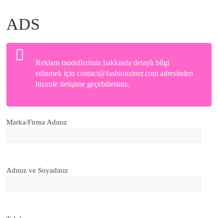
ADS
Reklam modellerimiz hakkında detaylı bilgi
edinmek için contact@fashionziner.com adresinden
bizimle iletişime geçebilirsiniz.
Marka/Firma Adınız
Adınız ve Soyadınız