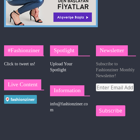
#Fashionziner
Spotlight
Newsletter
Click to tweet us!
Upload Your
Subscribe to
Spotlight
Fashionziner Monthly
Newsletter!
Live Content
Information
info@fashionziner.co
m