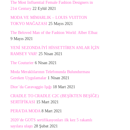
The Most Influential Female Fashion Designers in
21st Century
22 Eylül 2021
MODA VE MİMARLIK – LOUIS VUITTON
TOKYO MAĞAZASI
25 Mayıs 2021
The Beloved Man of the Fashion World: Alber Elbaz
9 Mayıs 2021
YENİ SEZONDA İYİ HİSSETTİREN ANLAR İÇİN
RAMSEY VAR!
25 Nisan 2021
The Couturier
6 Nisan 2021
Moda Meraklılarının Telefonunda Bulundurması
Gereken Uygulamalar
1 Nisan 2021
Dior’da Caravaggio Işığı
18 Mart 2021
CRADLE TO CRADLE C2C (BEŞİKTEN BEŞİĞE)
SERTİFİKASI
15 Mart 2021
PERA’DA MODA
8 Mart 2021
2020’de GOTS sertifikasyonları ilk kez 5 rakamlı
sayılara ulaştı
28 Şubat 2021