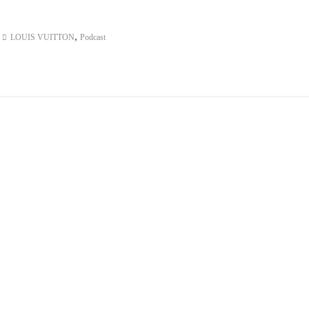
,
LOUIS VUITTON
Podcast