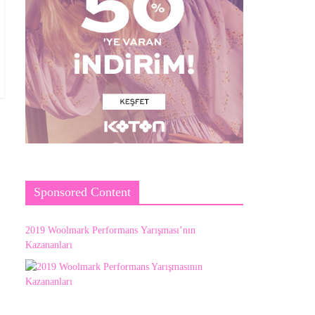
Sponsored Content
2019 Woolmark Performans Yarışması’nın
Kazananları