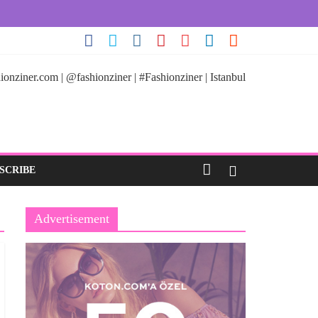
ionziner.com | @fashionziner | #Fashionziner | Istanbul
SCRIBE
Advertisement