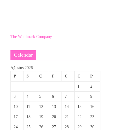
The Woolmark Company
Calendar
Ağustos 2026
P
S
Ç
P
C
C
P
1
2
3
4
5
6
7
8
9
10
11
12
13
14
15
16
17
18
19
20
21
22
23
24
25
26
27
28
29
30