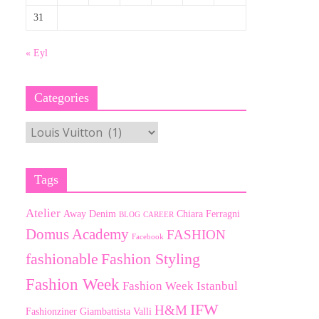
31
« Eyl
Categories
Categories
Tags
Atelier
Away Denim
Chiara Ferragni
BLOG
CAREER
Domus Academy
FASHION
Facebook
fashionable
Fashion Styling
Fashion Week
Fashion Week Istanbul
IFW
H&M
Fashionziner
Giambattista Valli