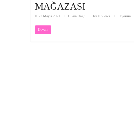
MAĞAZASI
25 Mayıs 2021
Dilara Dağlı
6880 Views
0 yorum
Devam