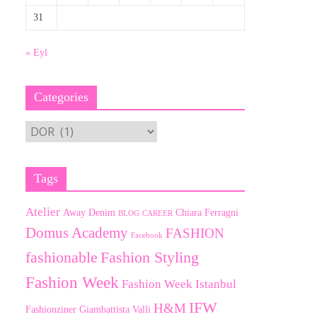
31
« Eyl
Categories
Categories
Tags
Atelier
Away Denim
Chiara Ferragni
BLOG
CAREER
Domus Academy
FASHION
Facebook
fashionable
Fashion Styling
Fashion Week
Fashion Week Istanbul
IFW
H&M
Fashionziner
Giambattista Valli