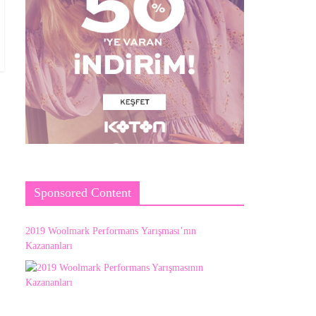
Sponsored Content
2019 Woolmark Performans Yarışması’nın
Kazananları