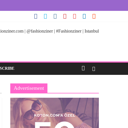
ionziner.com | @fashionziner | #Fashionziner | Istanbul
SCRIBE
Advertisement