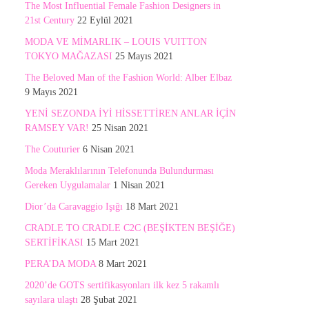
The Most Influential Female Fashion Designers in
21st Century
22 Eylül 2021
MODA VE MİMARLIK – LOUIS VUITTON
TOKYO MAĞAZASI
25 Mayıs 2021
The Beloved Man of the Fashion World: Alber Elbaz
9 Mayıs 2021
YENİ SEZONDA İYİ HİSSETTİREN ANLAR İÇİN
RAMSEY VAR!
25 Nisan 2021
The Couturier
6 Nisan 2021
Moda Meraklılarının Telefonunda Bulundurması
Gereken Uygulamalar
1 Nisan 2021
Dior’da Caravaggio Işığı
18 Mart 2021
CRADLE TO CRADLE C2C (BEŞİKTEN BEŞİĞE)
SERTİFİKASI
15 Mart 2021
PERA’DA MODA
8 Mart 2021
2020’de GOTS sertifikasyonları ilk kez 5 rakamlı
sayılara ulaştı
28 Şubat 2021