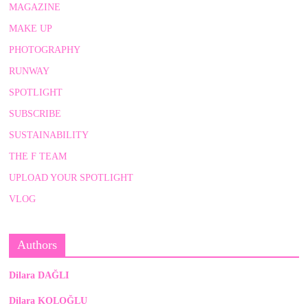
MAGAZINE
MAKE UP
PHOTOGRAPHY
RUNWAY
SPOTLIGHT
SUBSCRIBE
SUSTAINABILITY
THE F TEAM
UPLOAD YOUR SPOTLIGHT
VLOG
Authors
Dilara DAĞLI
Dilara KOLOĞLU