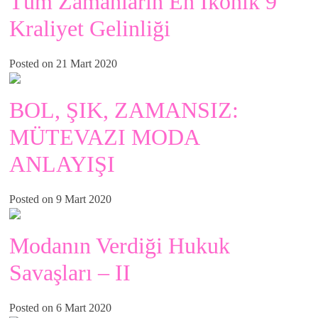
Tüm Zamanların En İkonik 9
Kraliyet Gelinliği
Posted on 21 Mart 2020
BOL, ŞIK, ZAMANSIZ:
MÜTEVAZI MODA
ANLAYIŞI
Posted on 9 Mart 2020
Modanın Verdiği Hukuk
Savaşları – II
Posted on 6 Mart 2020