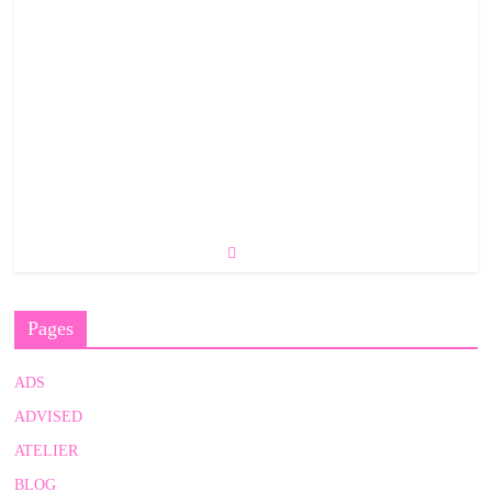
Pages
ADS
ADVISED
ATELIER
BLOG