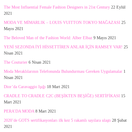
The Most Influential Female Fashion Designers in 21st Century
22 Eylül
2021
MODA VE MİMARLIK – LOUIS VUITTON TOKYO MAĞAZASI
25
Mayıs 2021
The Beloved Man of the Fashion World: Alber Elbaz
9 Mayıs 2021
YENİ SEZONDA İYİ HİSSETTİREN ANLAR İÇİN RAMSEY VAR!
25
Nisan 2021
The Couturier
6 Nisan 2021
Moda Meraklılarının Telefonunda Bulundurması Gereken Uygulamalar
1
Nisan 2021
Dior’da Caravaggio Işığı
18 Mart 2021
CRADLE TO CRADLE C2C (BEŞİKTEN BEŞİĞE) SERTİFİKASI
15
Mart 2021
PERA’DA MODA
8 Mart 2021
2020’de GOTS sertifikasyonları ilk kez 5 rakamlı sayılara ulaştı
28 Şubat
2021