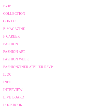
BVIP
COLLECTION
CONTACT
E-MAGAZINE
F CAREER
FASHION
FASHION ART
FASHION WEEK
FASHIONZINER ATELIER RSVP
ILOG
INFO
INTERVIEW
LIVE BOARD
LOOKBOOK