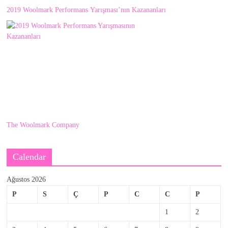
2019 Woolmark Performans Yarışması’nın Kazananları
The Woolmark Company
Calendar
Ağustos 2026
P
S
Ç
P
C
C
P
1
2