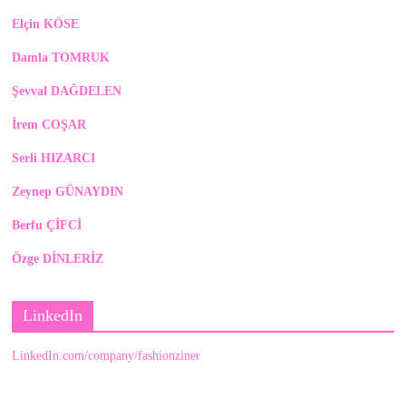
Elçin KÖSE
Damla TOMRUK
Şevval DAĞDELEN
İrem COŞAR
Serli HIZARCI
Zeynep GÜNAYDIN
Berfu ÇİFCİ
Özge DİNLERİZ
LinkedIn
LinkedIn.com/company/fashionziner