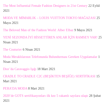
The Most Influential Female Fashion Designers in 21st Century
22 Eylül
2021
MODA VE MİMARLIK – LOUIS VUITTON TOKYO MAĞAZASI
25
Mayıs 2021
The Beloved Man of the Fashion World: Alber Elbaz
9 Mayıs 2021
YENİ SEZONDA İYİ HİSSETTİREN ANLAR İÇİN RAMSEY VAR!
25
Nisan 2021
The Couturier
6 Nisan 2021
Moda Meraklılarının Telefonunda Bulundurması Gereken Uygulamalar
1
Nisan 2021
Dior’da Caravaggio Işığı
18 Mart 2021
CRADLE TO CRADLE C2C (BEŞİKTEN BEŞİĞE) SERTİFİKASI
15
Mart 2021
PERA’DA MODA
8 Mart 2021
2020’de GOTS sertifikasyonları ilk kez 5 rakamlı sayılara ulaştı
28 Şubat
2021