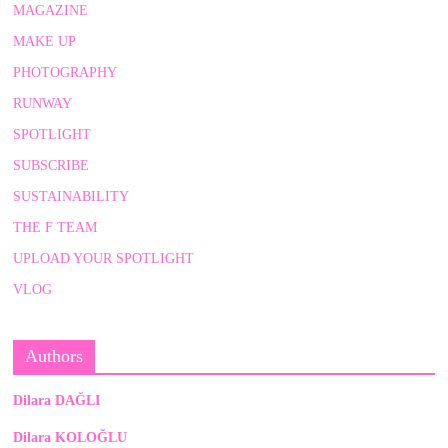
MAGAZINE
MAKE UP
PHOTOGRAPHY
RUNWAY
SPOTLIGHT
SUBSCRIBE
SUSTAINABILITY
THE F TEAM
UPLOAD YOUR SPOTLIGHT
VLOG
Authors
Dilara DAĞLI
Dilara KOLOĞLU