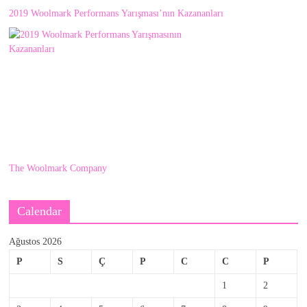
2019 Woolmark Performans Yarışması’nın Kazananları
The Woolmark Company
Calendar
Ağustos 2026
P
S
Ç
P
C
C
P
1
2