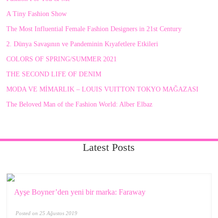
A Tiny Fashion Show
The Most Influential Female Fashion Designers in 21st Century
2. Dünya Savaşının ve Pandeminin Kıyafetlere Etkileri
COLORS OF SPRING/SUMMER 2021
THE SECOND LIFE OF DENIM
MODA VE MİMARLIK – LOUIS VUITTON TOKYO MAĞAZASI
The Beloved Man of the Fashion World: Alber Elbaz
Latest Posts
Ayşe Boyner’den yeni bir marka: Faraway
Posted on 25 Ağustos 2019