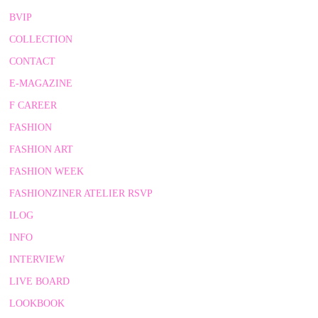
BVIP
COLLECTION
CONTACT
E-MAGAZINE
F CAREER
FASHION
FASHION ART
FASHION WEEK
FASHIONZINER ATELIER RSVP
ILOG
INFO
INTERVIEW
LIVE BOARD
LOOKBOOK