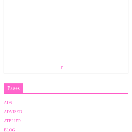
Pages
ADS
ADVISED
ATELIER
BLOG