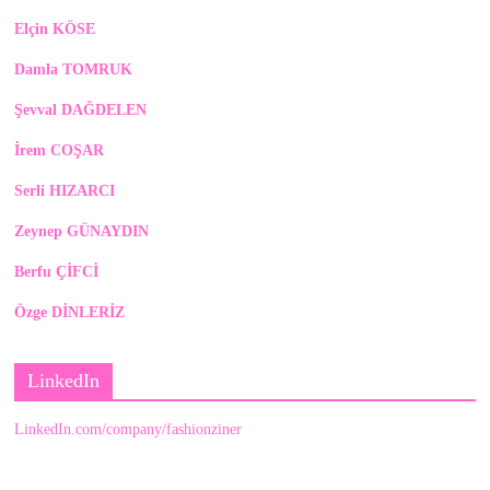
Elçin KÖSE
Damla TOMRUK
Şevval DAĞDELEN
İrem COŞAR
Serli HIZARCI
Zeynep GÜNAYDIN
Berfu ÇİFCİ
Özge DİNLERİZ
LinkedIn
LinkedIn.com/company/fashionziner