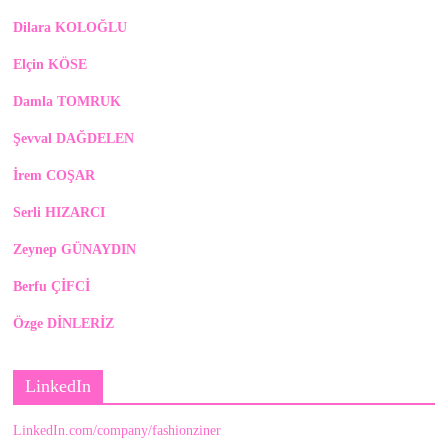
Dilara KOLOĞLU
Elçin KÖSE
Damla TOMRUK
Şevval DAĞDELEN
İrem COŞAR
Serli HIZARCI
Zeynep GÜNAYDIN
Berfu ÇİFCİ
Özge DİNLERİZ
LinkedIn
LinkedIn.com/company/fashionziner