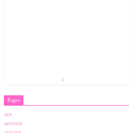
Pages
ADS
ADVISED