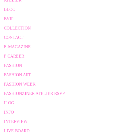
ATELIER
BLOG
BVIP
COLLECTION
CONTACT
E-MAGAZINE
F CAREER
FASHION
FASHION ART
FASHION WEEK
FASHIONZINER ATELIER RSVP
ILOG
INFO
INTERVIEW
LIVE BOARD