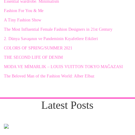
Essential wardrobe. Minimalism
Fashion For You & Me
A Tiny Fashion Show
The Most Influential Female Fashion Designers in 21st Century
2. Dünya Savaşının ve Pandeminin Kıyafetlere Etkileri
COLORS OF SPRING/SUMMER 2021
THE SECOND LIFE OF DENIM
MODA VE MİMARLIK – LOUIS VUITTON TOKYO MAĞAZASI
The Beloved Man of the Fashion World: Alber Elbaz
Latest Posts