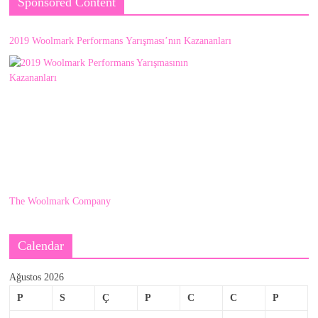
Sponsored Content
2019 Woolmark Performans Yarışması’nın Kazananları
The Woolmark Company
Calendar
Ağustos 2026
P
S
Ç
P
C
C
P