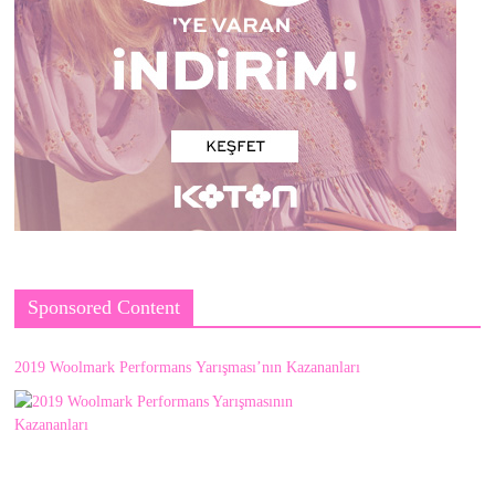
Sponsored Content
2019 Woolmark Performans Yarışması’nın Kazananları