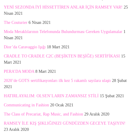
YENİ SEZONDA İYİ HİSSETTİREN ANLAR İÇİN RAMSEY VAR!
25
Nisan 2021
The Couturier
6 Nisan 2021
Moda Meraklılarının Telefonunda Bulundurması Gereken Uygulamalar
1
Nisan 2021
Dior’da Caravaggio Işığı
18 Mart 2021
CRADLE TO CRADLE C2C (BEŞİKTEN BEŞİĞE) SERTİFİKASI
15
Mart 2021
PERA’DA MODA
8 Mart 2021
2020’de GOTS sertifikasyonları ilk kez 5 rakamlı sayılara ulaştı
28 Şubat
2021
HATIRLAYALIM: OLSEN’LARIN ZAMANSIZ STİLİ
15 Şubat 2021
Communicating in Fashion
20 Ocak 2021
The Class of Precariat, Rap Music, and Fashion
29 Aralık 2020
RAMSEY İLE KIŞ ŞIKLIĞINIZI GÜNDÜZDEN GECEYE TAŞIYIN!
23 Aralık 2020