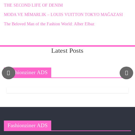
THE SECOND LIFE OF DENIM
MODA VE MİMARLIK – LOUIS VUITTON TOKYO MAĞAZASI
The Beloved Man of the Fashion World: Alber Elbaz
Latest Posts
Fashionziner ADS
Fashionziner ADS