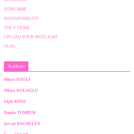
SUBSCRIBE
SUSTAINABILITY
THE F TEAM
UPLOAD YOUR SPOTLIGHT
VLOG
Authors
Dilara DAĞLI
Dilara KOLOĞLU
Elçin KÖSE
Damla TOMRUK
Şevval DAĞDELEN