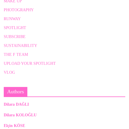
MAKE UP
PHOTOGRAPHY
RUNWAY
SPOTLIGHT
SUBSCRIBE
SUSTAINABILITY
THE F TEAM
UPLOAD YOUR SPOTLIGHT
VLOG
Authors
Dilara DAĞLI
Dilara KOLOĞLU
Elçin KÖSE