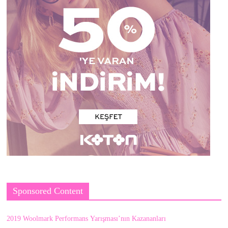
Sponsored Content
2019 Woolmark Performans Yarışması’nın Kazananları