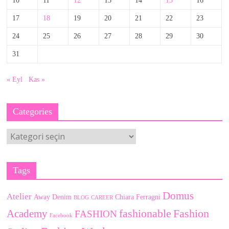
10
11
12
13
14
15
16
17
18
19
20
21
22
23
24
25
26
27
28
29
30
31
« Eyl
Kas »
Categories
Categories
Tags
Domus
Atelier
Away Denim
Chiara Ferragni
BLOG
CAREER
fashionable
Fashion
Academy
FASHION
Facebook