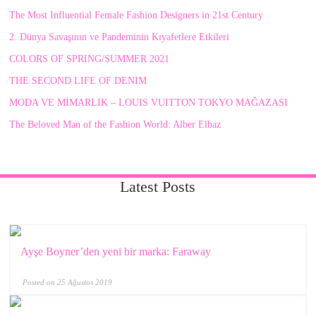
The Most Influential Female Fashion Designers in 21st Century
2. Dünya Savaşının ve Pandeminin Kıyafetlere Etkileri
COLORS OF SPRING/SUMMER 2021
THE SECOND LIFE OF DENIM
MODA VE MİMARLIK – LOUIS VUITTON TOKYO MAĞAZASI
The Beloved Man of the Fashion World: Alber Elbaz
Latest Posts
Ayşe Boyner’den yeni bir marka: Faraway
Posted on 25 Ağustos 2019