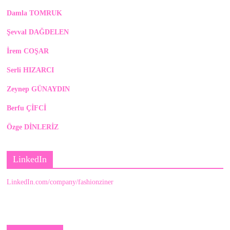
Damla TOMRUK
Şevval DAĞDELEN
İrem COŞAR
Serli HIZARCI
Zeynep GÜNAYDIN
Berfu ÇİFCİ
Özge DİNLERİZ
LinkedIn
LinkedIn.com/company/fashionziner