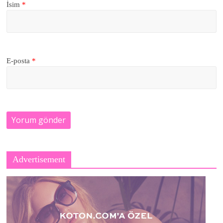
İsim
*
E-posta
*
Advertisement