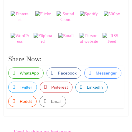
Share Now:
WhatsApp
Facebook
Messenger
Twitter
Pinterest
LinkedIn
Reddit
Email
←
Feed Fashion on Instagram