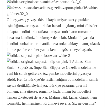
Güneş yavaş yavaş etkisini kaybetmişse, sarı yapraklara
aşinalığımız artmışsa, hırkalar bazadan çıkmış, mini elbiseler
dolapta kendini arka raflara atmışsa sonbaharın romantik
havasına kendimizi bırakmışız demektir. Moda dünyası da
kendini sonbaharın romantik havasından alıkoyamamış olacak
ki, toz pembe etki her yanda kendini göstermeye başladı.
Adidas, Stan
Smith, SuperStar, SuperStar Slipper ve Gazelle modellerine
yeni bir soluk getirerek, toz pembe modellerini piyasaya
sürdü. Henüz Türkiye’de rastlamadığım bu modellerin sınırlı
sayıda üretildiği söyleniyor. Türkiye pazarına girer mi
bilmem, ama girerse, romantik kızlarımızın bu modelleri
hemen tüketeceği de aşikar. Malum Türk kızları olarak, hem
romantik, hem feminen görünmeyi severiz. Siz ne dersiniz?