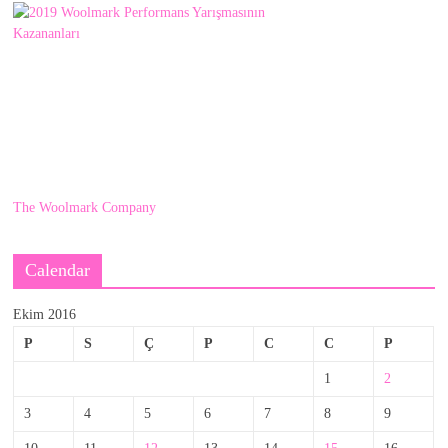
The Woolmark Company
Calendar
Ekim 2016
P
S
Ç
P
C
C
P
1
2
3
4
5
6
7
8
9