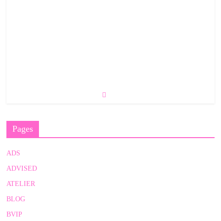
Pages
ADS
ADVISED
ATELIER
BLOG
BVIP