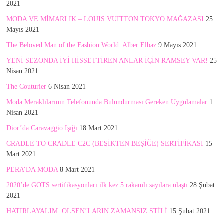
2021
MODA VE MİMARLIK – LOUIS VUITTON TOKYO MAĞAZASI
25
Mayıs 2021
The Beloved Man of the Fashion World: Alber Elbaz
9 Mayıs 2021
YENİ SEZONDA İYİ HİSSETTİREN ANLAR İÇİN RAMSEY VAR!
25
Nisan 2021
The Couturier
6 Nisan 2021
Moda Meraklılarının Telefonunda Bulundurması Gereken Uygulamalar
1
Nisan 2021
Dior’da Caravaggio Işığı
18 Mart 2021
CRADLE TO CRADLE C2C (BEŞİKTEN BEŞİĞE) SERTİFİKASI
15
Mart 2021
PERA’DA MODA
8 Mart 2021
2020’de GOTS sertifikasyonları ilk kez 5 rakamlı sayılara ulaştı
28 Şubat
2021
HATIRLAYALIM: OLSEN’LARIN ZAMANSIZ STİLİ
15 Şubat 2021